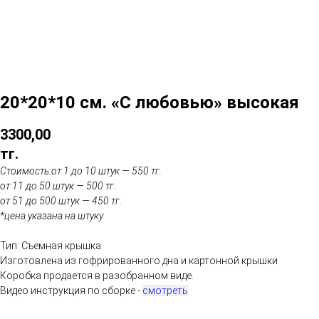
20*20*10 см. «С любовью» высокая
3300,00
тг.
Стоимость:
от 1 до 10 штук — 550 тг.
от 11 до 50 штук — 500 тг.
от 51 до 500 штук — 450 тг.
*цена указана на штуку
Тип: Съемная крышка
Изготовлена из гофрированного дна и картонной крышки
Коробка продается в разобранном виде.
Видео инструкция по сборке -
смотреть